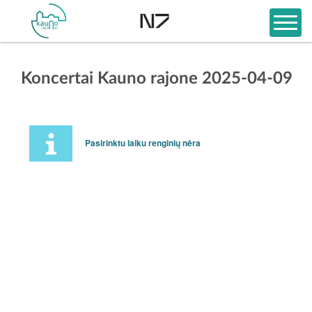
Koncertai Kauno rajone 2025-04-09
Pasirinktu laiku renginių nėra