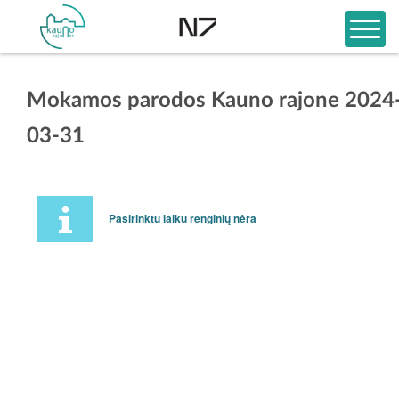
Mokamos parodos Kauno rajone 2024
03-31
Pasirinktu laiku renginių nėra