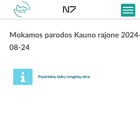
Mokamos parodos Kauno rajone 2024
08-24
Pasirinktu laiku renginių nėra