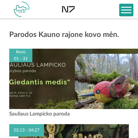
Parodos Kauno rajone kovo mėn.
Kovo
01 - 31
Sauliaus Lampicko paroda
02.13 - 04.27