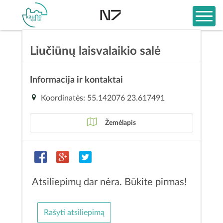
Liučiūnų laisvalaikio salė
Informacija ir kontaktai
Koordinatės: 55.142076 23.617491
Žemėlapis
Atsiliepimų dar nėra. Būkite pirmas!
Rašyti atsiliepimą