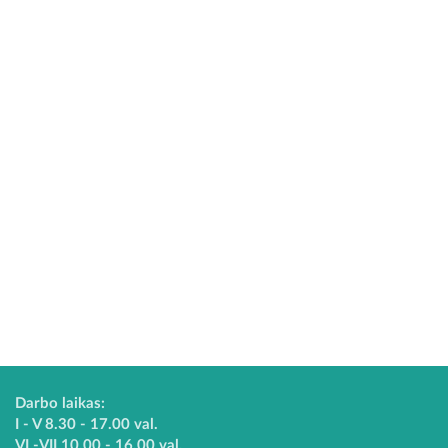
Darbo laikas:
I - V 8.30 - 17.00 val.
VI -VII 10.00 - 16.00 val.