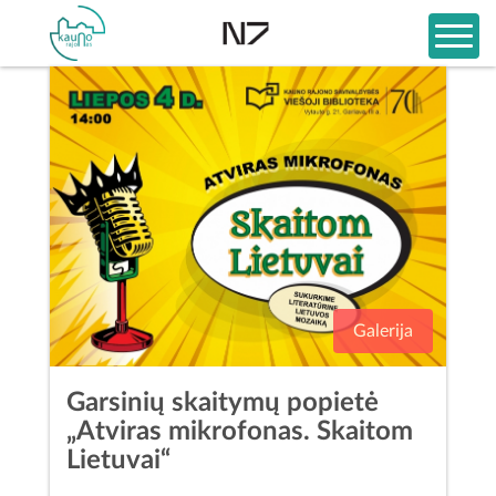
Galerija
Garsinių skaitymų popietė
„Atviras mikrofonas. Skaitom
Lietuvai“