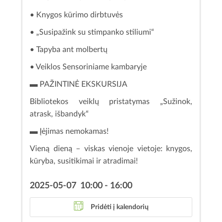
• Knygos kūrimo dirbtuvės
• „Susipažink su stimpanko stiliumi“
• Tapyba ant molbertų
• Veiklos Sensoriniame kambaryje
▬ PAŽINTINĖ EKSKURSIJA
Bibliotekos veiklų pristatymas „Sužinok,
atrask, išbandyk“
▬ Įėjimas nemokamas!
Vieną dieną – viskas vienoje vietoje: knygos,
kūryba, susitikimai ir atradimai!
2025-05-07 10:00 - 16:00
Pridėti į kalendorių