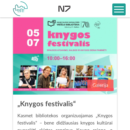
Galerija
„Knygos festivalis“
Kasmet bibliotekos organizuojamas „Knygos
festivalis“ – bene didžiausias knygos kultūrai