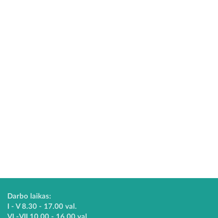
Darbo laikas:
I - V 8.30 - 17.00 val.
VI -VII 10.00 - 16.00 val.