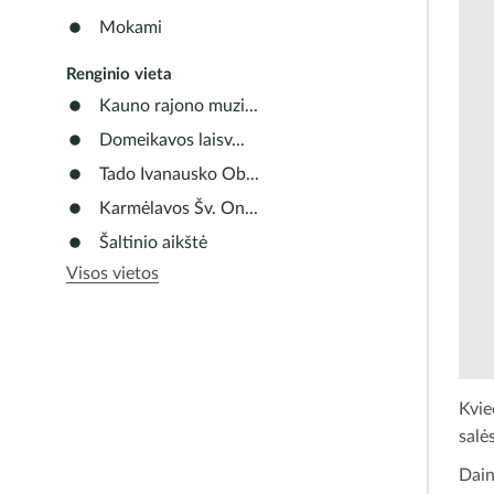
Mokami
Renginio vieta
Kauno rajono muzi...
Domeikavos laisv...
Tado Ivanausko Ob...
Karmėlavos Šv. On...
Šaltinio aikštė
Visos vietos
Kvie
salės
Dain