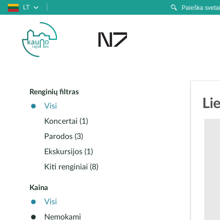
LT
Renginių filtras
Li
Visi
Koncertai (1)
Parodos (3)
Ekskursijos (1)
Kiti renginiai (8)
Kaina
Visi
Nemokami