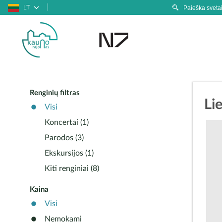
LT
Renginių filtras
Li
Visi
Koncertai (1)
Parodos (3)
Ekskursijos (1)
Kiti renginiai (8)
Kaina
Visi
Nemokami