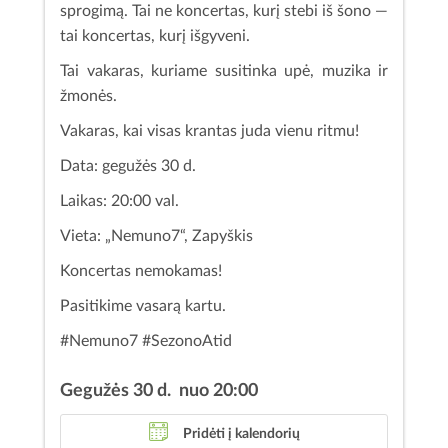
sprogimą. Tai ne koncertas, kurį stebi iš šono —
tai koncertas, kurį išgyveni.
Tai vakaras, kuriame susitinka upė, muzika ir
žmonės.
Vakaras, kai visas krantas juda vienu ritmu!
Data: gegužės 30 d.
Laikas: 20:00 val.
Vieta: „Nemuno7“, Zapyškis
Koncertas nemokamas!
Pasitikime vasarą kartu.
#Nemuno7 #SezonoAtid
Gegužės 30 d. nuo 20:00
Pridėti į kalendorių