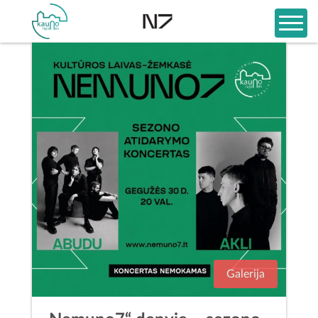
Galerija