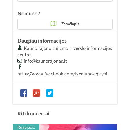
Nemuno7
Žemėlapis
Daugiau informacijos
Kauno rajono turizmo ir verslo informacijos
centras
info@kaunorajonas.lt
https://www.facebook.com/Nemunoseptyni
Kiti koncertai
Rugpjūčio