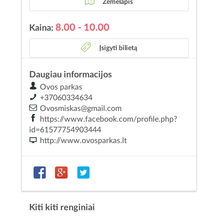
Žemėlapis
8.00 - 10.00
Kaina:
Įsigyti bilietą
Daugiau informacijos
Ovos parkas
+37060334634
Ovosmiskas@gmail.com
https://www.facebook.com/profile.php?
id=61577754903444
http://www.ovosparkas.lt
Kiti kiti renginiai