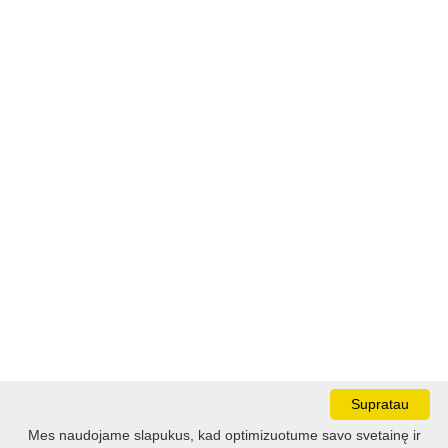
Supratau
Mes naudojame slapukus, kad optimizuotume savo svetainę ir