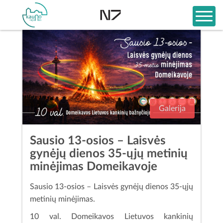
Galerija
Sausio 13-osios – Laisvės
gynėjų dienos 35-ųjų metinių
minėjimas Domeikavoje
Sausio 13-osios – Laisvės gynėjų dienos 35-ųjų
metinių minėjimas.
10 val. Domeikavos Lietuvos kankinių