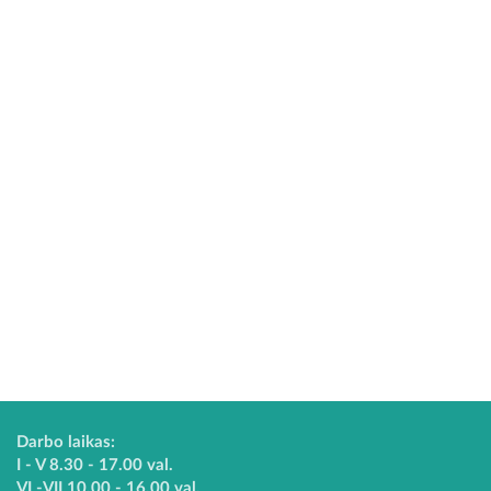
Darbo laikas:
I - V 8.30 - 17.00 val.
VI -VII 10.00 - 16.00 val.