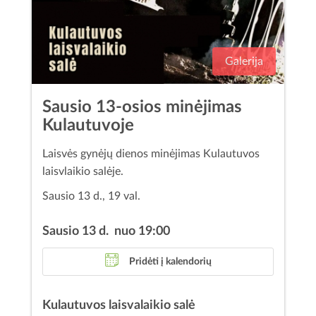
Galerija
Sausio 13-osios minėjimas
Kulautuvoje
Laisvės gynėjų dienos minėjimas Kulautuvos
laisvlaikio salėje.
Sausio 13 d., 19 val.
Sausio 13 d. nuo 19:00
Pridėti į kalendorių
Kulautuvos laisvalaikio salė