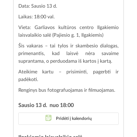
Data: Sausio 13 d.
Laikas: 18:00 val.
Vieta: Garliavos kultūros centro Ilgakiemio
laisvalaikio salė (Pajiesio g. 1, Ilgakiemis)
Šis vakaras – tai tylos ir skambesio dialogas,
primenantis, kad laisvė nėra savaime
suprantama, o perduodama iš kartos į kartą.
Ateikime kartu – prisiminti, pagerbti ir
padėkoti.
Renginys bus fotografuojamas ir filmuojamas.
Sausio 13 d. nuo 18:00
Pridėti į kalendorių