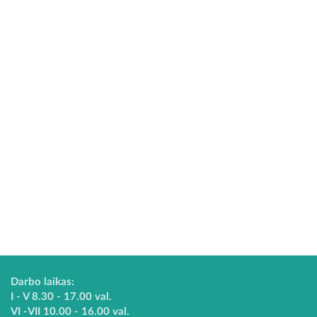
Darbo laikas:
I - V 8.30 - 17.00 val.
VI -VII 10.00 - 16.00 val.