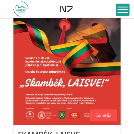
Galerija