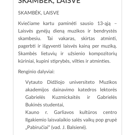
SKAMBĖK, LAISVE
SKAMBĖK, LAISVE
Kviečiame kartu paminėti sausio 13-ąją –
Laisvės gynėjų dieną muzikos ir bendrystės
skambesiu. Tai vakaras, skirtas atminti,
pagerbti ir išgyventi laisvės kainą per muziką.
Skambės lietuvių ir užsienio kompozitorių
kūriniai, kupini stiprybės, vilties ir atminties.
Renginio dalyviai:
Vytauto Didžiojo universiteto Muzikos
akademijos dainavimo katedros lektorės
Gabrielės Kuzmickaitės ir Gabrielės
Bukinės studentai,
Kauno r. Garliavos kultūros centro
Ilgakiemio laisvalaikio salės vaikų pop grupė
„Pabiručiai“ (vad. J. Balsienė).