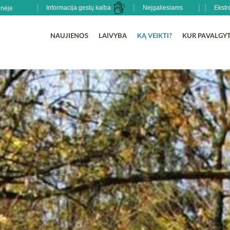
Informacija gestų kalba
Neįgaliesiams
Ekstr
NAUJIENOS
LAIVYBA
KĄ VEIKTI?
KUR PAVALGYT