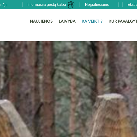
Informacija gestų kalba
Neįgaliesiams
Ekstr
NAUJIENOS
LAIVYBA
KĄ VEIKTI?
KUR PAVALGYT