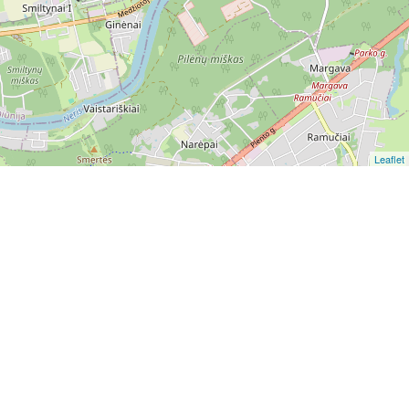
Leaflet