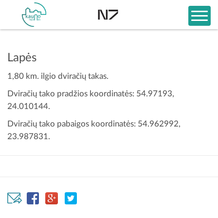
Lapės
1,80 km. ilgio dviračių takas.
Dviračių tako pradžios koordinatės: 54.97193,
24.010144.
Dviračių tako pabaigos koordinatės: 54.962992,
23.987831.