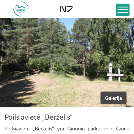
Galerija
Poilsiavietė „Berželis“
Poilsiavietė „Berželis“ yra Girionių parke prie Kauno