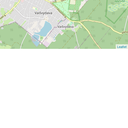
Leaflet