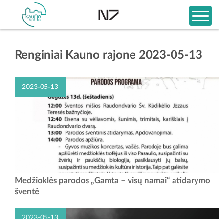
Renginiai Kauno rajone 2023-05-13
2023-05-13
Medžioklės parodos „Gamta – visų namai“ atidarymo
šventė
2023-05-13