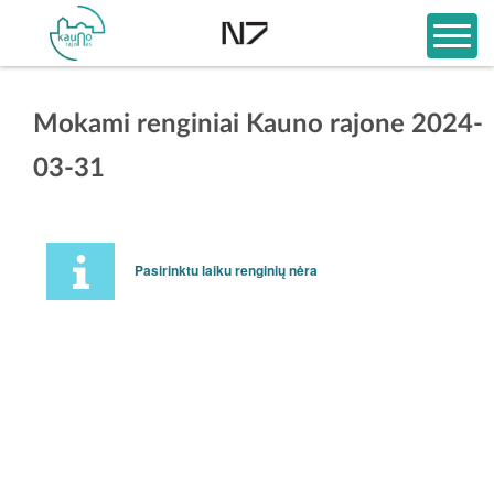
Mokami renginiai Kauno rajone 2024-
03-31
Pasirinktu laiku renginių nėra