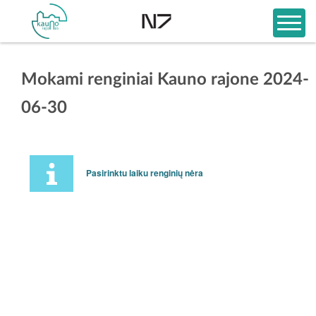
Mokami renginiai Kauno rajone 2024-
06-30
Pasirinktu laiku renginių nėra