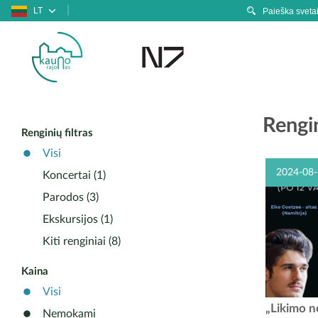
LT
Rengi
Renginių filtras
Visi
2024-08-
Koncertai (1)
Parodos (3)
Ekskursijos (1)
Kiti renginiai (8)
Kaina
Visi
Camino
„Likimo n
Nemokami