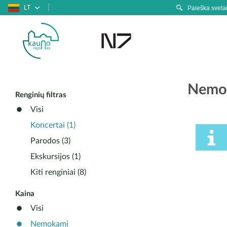
LT
Nemok
Renginių filtras
Visi
Koncertai (1)
Parodos (3)
Ekskursijos (1)
Kiti renginiai (8)
Kaina
Visi
Nemokami