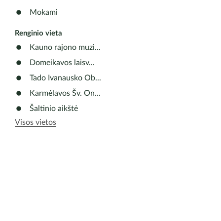
Mokami
Renginio vieta
Kauno rajono muzi...
Domeikavos laisv...
Tado Ivanausko Ob...
Karmėlavos Šv. On...
Šaltinio aikštė
Visos vietos