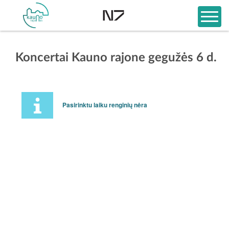
Koncertai Kauno rajone gegužės 6 d.
Pasirinktu laiku renginių nėra