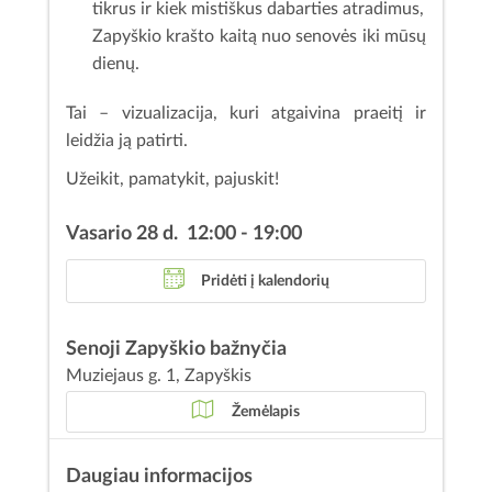
tikrus ir kiek mistiškus dabarties atradimus,
Zapyškio krašto kaitą nuo senovės iki mūsų
dienų.
Tai – vizualizacija, kuri atgaivina praeitį ir
leidžia ją patirti.
Užeikit, pamatykit, pajuskit!
Vasario 28 d. 12:00 - 19:00
Pridėti į kalendorių
Senoji Zapyškio bažnyčia
Muziejaus g. 1, Zapyškis
Žemėlapis
Daugiau informacijos