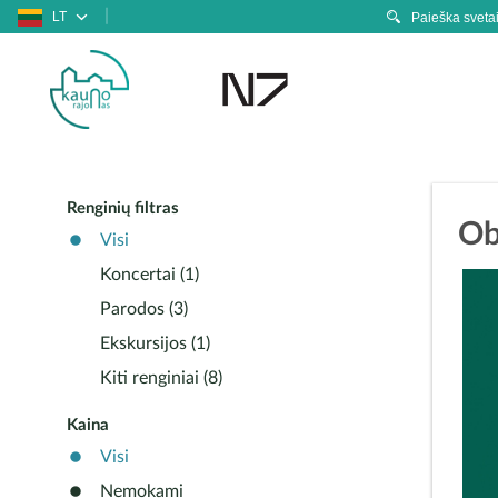
LT
Renginių filtras
Ob
Visi
Koncertai (1)
Parodos (3)
Ekskursijos (1)
Kiti renginiai (8)
Kaina
Visi
Nemokami