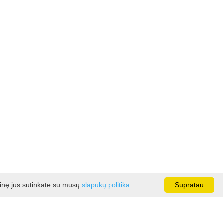
ainę jūs sutinkate su mūsų
slapukų politika
Supratau