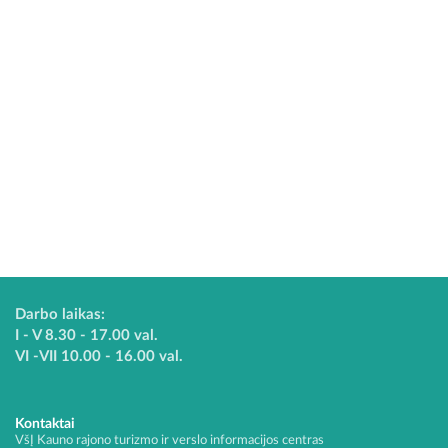
Darbo laikas:
I - V 8.30 - 17.00 val.
VI -VII 10.00 - 16.00 val.
Kontaktai
VšĮ Kauno rajono turizmo ir verslo informacijos centras