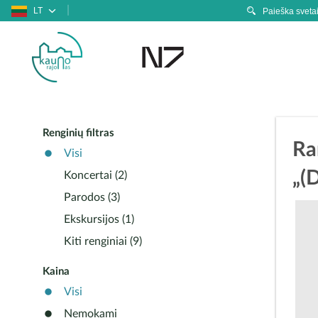
LT
Renginių filtras
Ra
Visi
„(D
Koncertai (2)
Parodos (3)
Ekskursijos (1)
Kiti renginiai (9)
Kaina
Visi
Nemokami