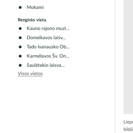
Mokami
Renginio vieta
Kauno rajono muzi...
Domeikavos laisv...
Tado Ivanausko Ob...
Karmėlavos Šv. On...
Saulėtekio laisva...
Visos vietos
Lie
bib