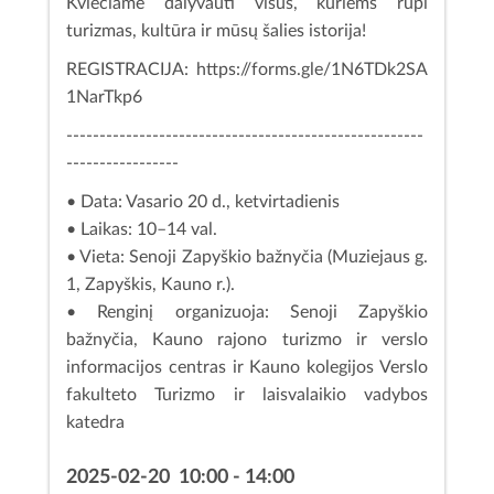
Kviečiame dalyvauti visus, kuriems rūpi
turizmas, kultūra ir mūsų šalies istorija!
REGISTRACIJA:
https://forms.gle/1N6TDk2SA
1NarTkp6
------------------------------------------------------
-----------------
• Data: Vasario 20 d., ketvirtadienis
• Laikas: 10–14 val.
• Vieta: Senoji Zapyškio bažnyčia (Muziejaus g.
1, Zapyškis, Kauno r.).
• Renginį organizuoja: Senoji Zapyškio
bažnyčia, Kauno rajono turizmo ir verslo
informacijos centras ir Kauno kolegijos Verslo
fakulteto Turizmo ir laisvalaikio vadybos
katedra
2025-02-20 10:00 - 14:00