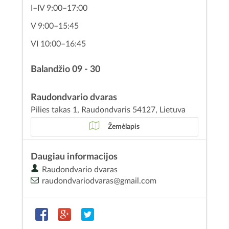
I–IV 9:00–17:00
V 9:00–15:45
VI 10:00–16:45
Balandžio 09 - 30
Raudondvario dvaras
Pilies takas 1, Raudondvaris 54127, Lietuva
Žemėlapis
Daugiau informacijos
Raudondvario dvaras
raudondvariodvaras@gmail.com