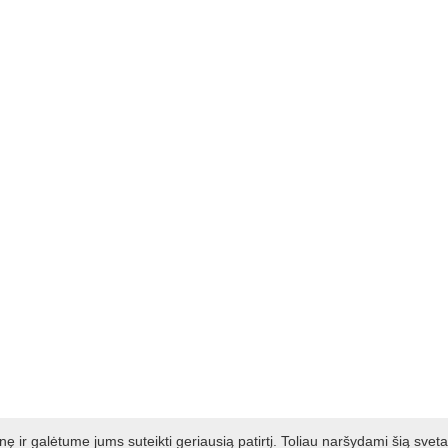
ir galėtume jums suteikti geriausią patirtį. Toliau naršydami šią svet