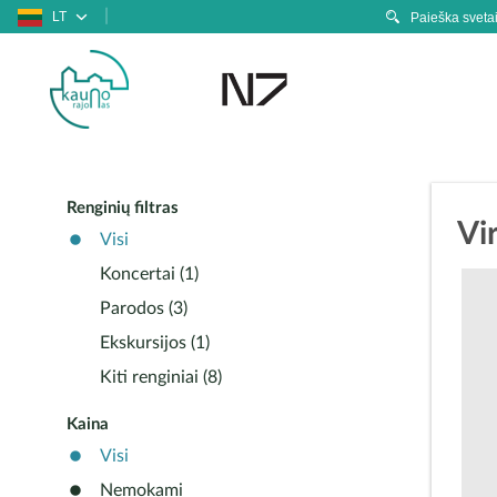
LT
Renginių filtras
Vi
Visi
Koncertai (1)
Parodos (3)
Ekskursijos (1)
Kiti renginiai (8)
Kaina
Visi
Nemokami